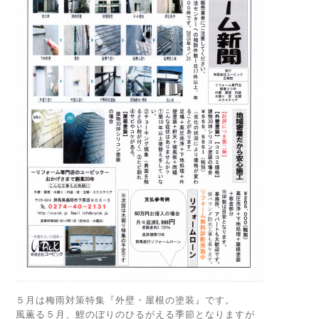
５月は梅雨対策特集『外壁・屋根の塗装』です。
風薫る５月、鯉のぼりのひるがえる季節となりますが