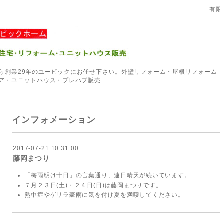
有
ら創業29年のユーピックにお任せ下さい。外壁リフォーム・屋根リフォーム
ア・ユニットハウス・プレハブ販売
インフォメーション
2017-07-21 10:31:00
藤岡まつり
「梅雨明け十日」の言葉通り、連日晴天が続いています。
７月２３日(土)・２４日(日)は藤岡まつりです。
熱中症やゲリラ豪雨に気を付け夏を満喫してください。