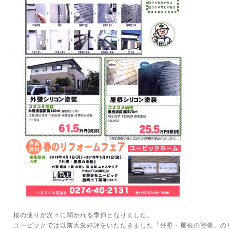
桜の便りが次々に聞かれる季節となりました。
ユーピックでは以前大変好評をいただきました「外壁・屋根の塗装」の