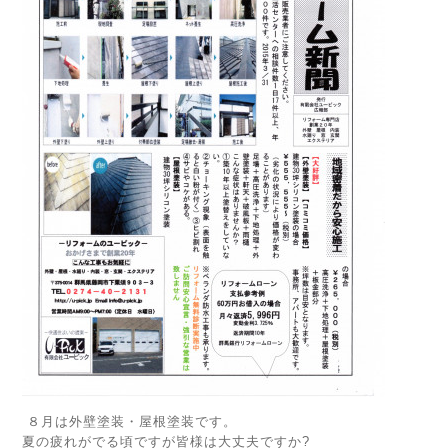
８月は外壁塗装・屋根塗装です。
夏の疲れがでる頃ですが皆様は大丈夫ですか?